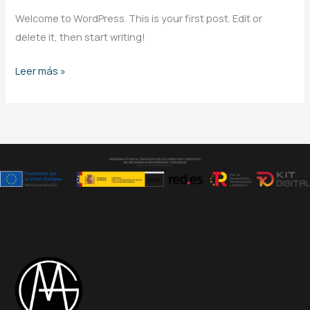
Welcome to WordPress. This is your first post. Edit or
delete it, then start writing!
Leer más »